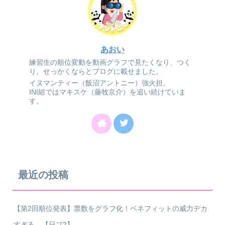
あおい
練習生の順位変動を動画グラフで見たくなり、つく
り、せっかくならとブログに載せました。
イヌマンティー（飯沼アントニー）強火担。
INI組ではマキスケ（藤牧京介）を追い続けていま
す。
最近の投稿
【第2回順位発表】票数をグラフ化！ベネフィットの威力デカ
すぎる…【日プ2】