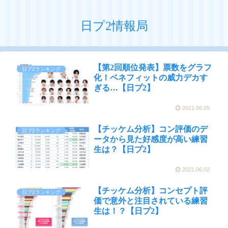
日プ2情報局
【第2回順位発表】票数をグラフ
日プ2ランキング
化！ベネフィットの威力デカす
ぎる…【日プ2】
2021.06.05
【チッケム分析】コン評価のデ
日プ2ランキング
ータから見た好感度が高い練習
生は？【日プ2】
2021.06.02
【チッケム分析】コンセプト評
日プ2ランキング
価で意外と注目されている練習
生は！？【日プ2】