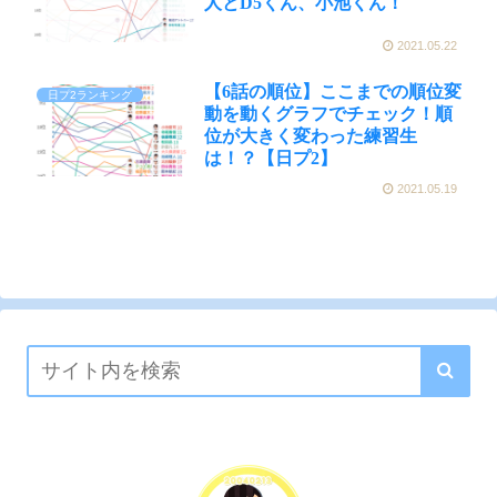
人とD5くん、小池くん！
2021.05.22
【6話の順位】ここまでの順位変
日プ2ランキング
動を動くグラフでチェック！順
位が大きく変わった練習生
は！？【日プ2】
2021.05.19